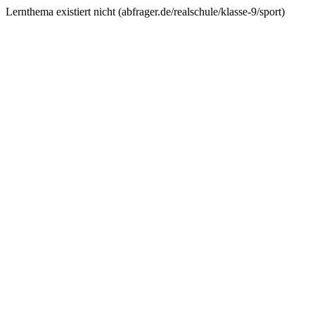
Lernthema existiert nicht (
abfrager.de/realschule/klasse-9/sport
)