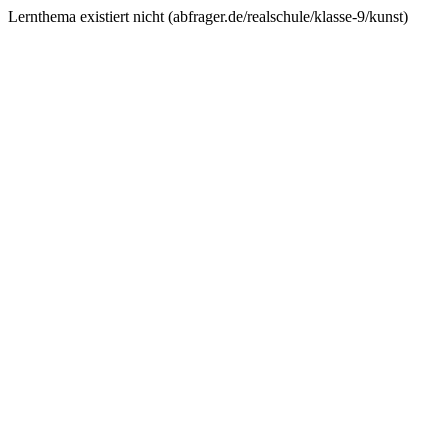
Lernthema existiert nicht (
abfrager.de/realschule/klasse-9/kunst
)