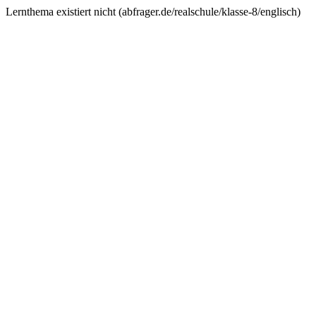
Lernthema existiert nicht (
abfrager.de/realschule/klasse-8/englisch
)