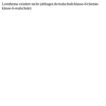
Lernthema existiert nicht (
abfrager.de/realschule/klasse-6/chemie-
klasse-6-realschule
)