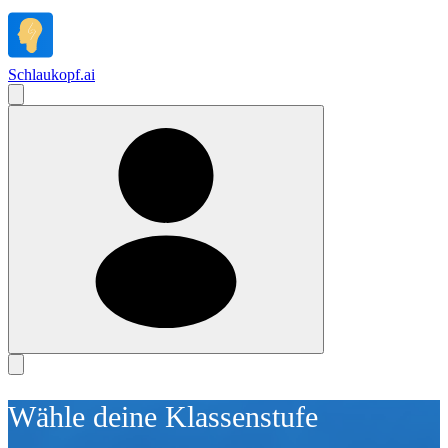
Schlaukopf
.
ai
Wähle deine Klassenstufe