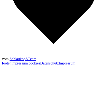
vom
Schlaukopf-Team
footer.impressum.cookies
Datenschutz
Impressum