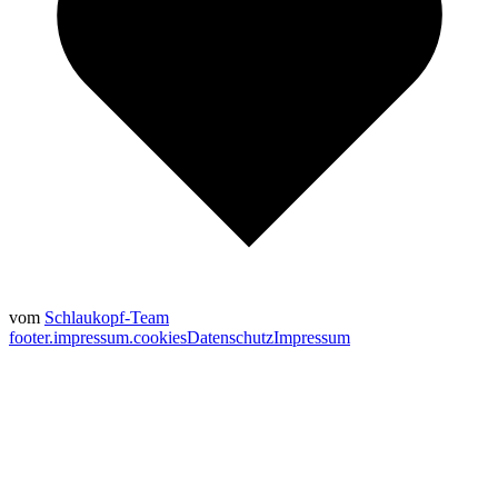
vom
Schlaukopf-Team
footer.impressum.cookies
Datenschutz
Impressum