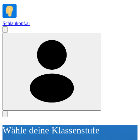
Schlaukopf
.
ai
Wähle deine Klassenstufe