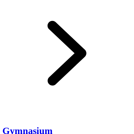
Gymnasium