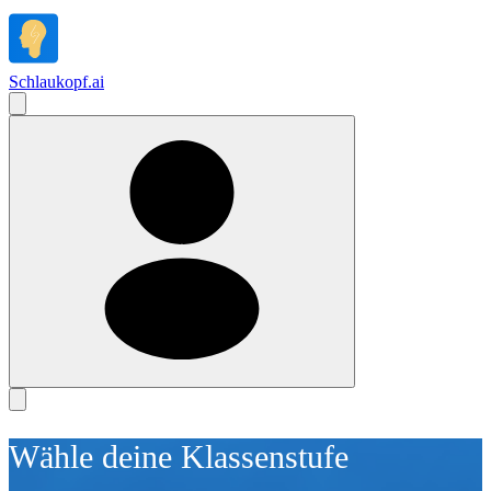
Schlaukopf
.
ai
Wähle deine Klassenstufe