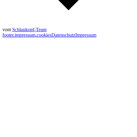
vom
Schlaukopf-Team
footer.impressum.cookies
Datenschutz
Impressum