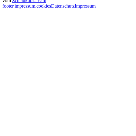
vom
Schlaukopf-Team
footer.impressum.cookies
Datenschutz
Impressum