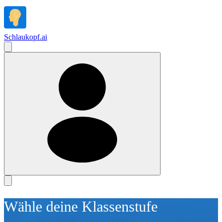
Schlaukopf
.
ai
Wähle deine Klassenstufe