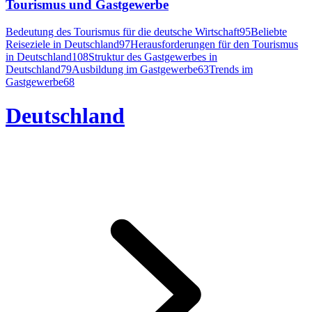
Tourismus und Gastgewerbe
Bedeutung des Tourismus für die deutsche Wirtschaft
95
Beliebte
Reiseziele in Deutschland
97
Herausforderungen für den Tourismus
in Deutschland
108
Struktur des Gastgewerbes in
Deutschland
79
Ausbildung im Gastgewerbe
63
Trends im
Gastgewerbe
68
Deutschland