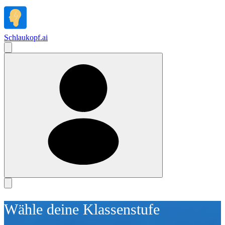
Schlaukopf
.
ai
Wähle deine Klassenstufe