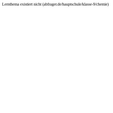
Lernthema existiert nicht (
abfrager.de/hauptschule/klasse-9/chemie
)