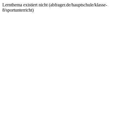
Lernthema existiert nicht (
abfrager.de/hauptschule/klasse-
8/sportunterricht
)