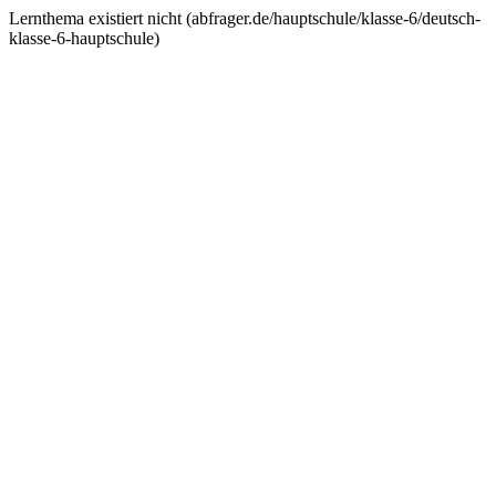
Lernthema existiert nicht (
abfrager.de/hauptschule/klasse-6/deutsch-
klasse-6-hauptschule
)