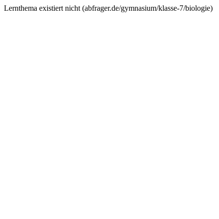
Lernthema existiert nicht (
abfrager.de/gymnasium/klasse-7/biologie
)