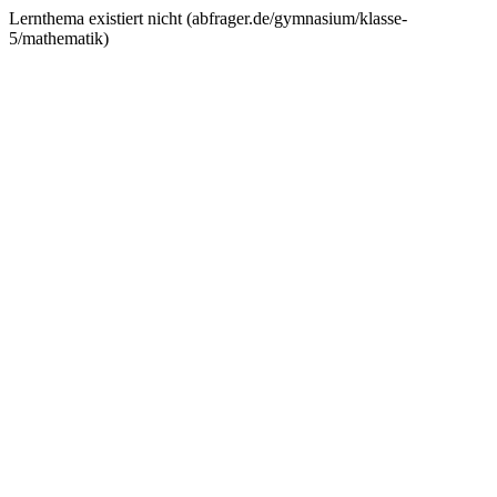
Lernthema existiert nicht (
abfrager.de/gymnasium/klasse-
5/mathematik
)