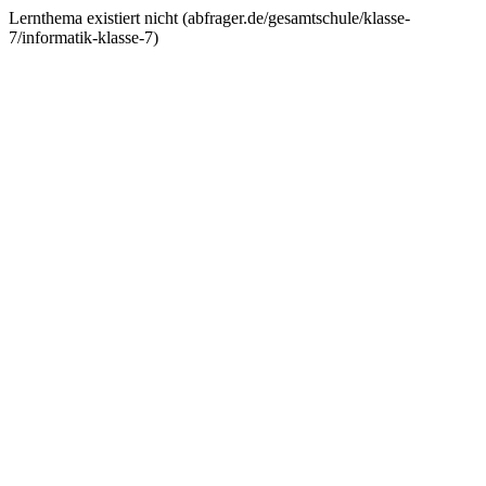
Lernthema existiert nicht (
abfrager.de/gesamtschule/klasse-
7/informatik-klasse-7
)