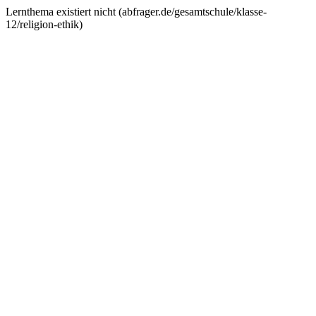
Lernthema existiert nicht (
abfrager.de/gesamtschule/klasse-
12/religion-ethik
)