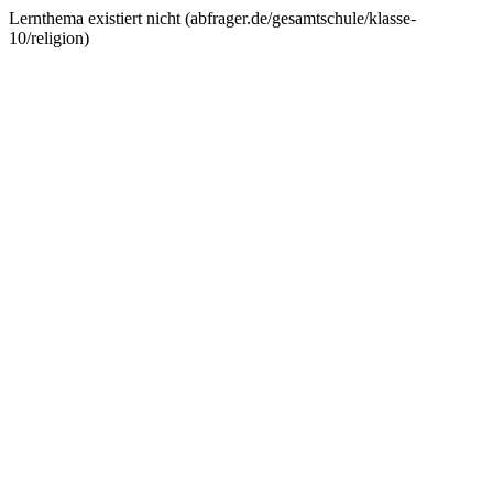
Lernthema existiert nicht (
abfrager.de/gesamtschule/klasse-
10/religion
)